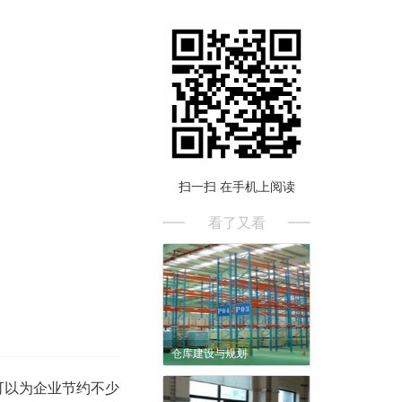
扫一扫 在手机上阅读
看了又看
仓库建设与规划
可以为企业节约不少