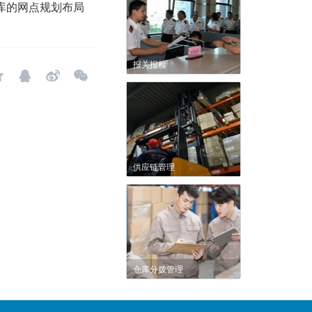
库的网点规划布局
报关报检
供应链管理
仓库分拨管理