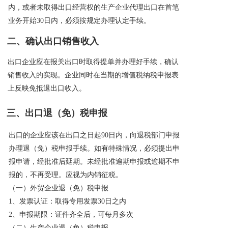
内，或者未取得出口经营权的生产企业代理出口在首笔
业务开始30日内，必须按规定办理认定手续。
二、确认出口销售收入
出口企业应在报关出口时取得提单并办理好手续，确认
销售收入的实现。企业同时在当期的增值税纳税申报表
上反映免抵退出口收入。
三、出口退（免）税申报
出口的企业应该在出口之日起90日内，向退税部门申报
办理退（免）税申报手续。如有特殊情况，必须提出申
报申请，经批准后延期。未经批准逾期申报或逾期不申
报的，不再受理。应视为内销征税。
（一）外贸企业退（免）税申报
1、发票认证：取得专用发票30日之内
2、申报期限：证件齐全后，可每月多次
（二）生产企业退（免）税申报