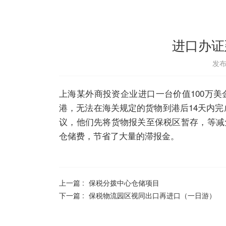
进口办证
发布日
上海某外商投资企业进口一台价值100万
港，无法在海关规定的货物到港后14天内完
议，他们先将货物报关至保税区暂存，等减
仓储费，节省了大量的滞报金。
上一篇 :
保税分拨中心仓储项目
下一篇 :
保税物流园区视同出口再进口（一日游）