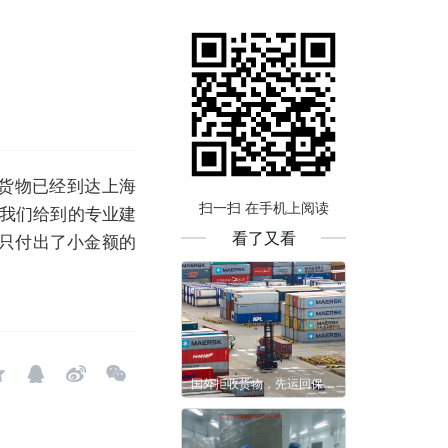
但货物已经到达上海
扫一扫 在手机上阅读
过我们给到的专业建
看了又看
只付出了小金额的
国外拒收货物，先运回保税区再转口至国外