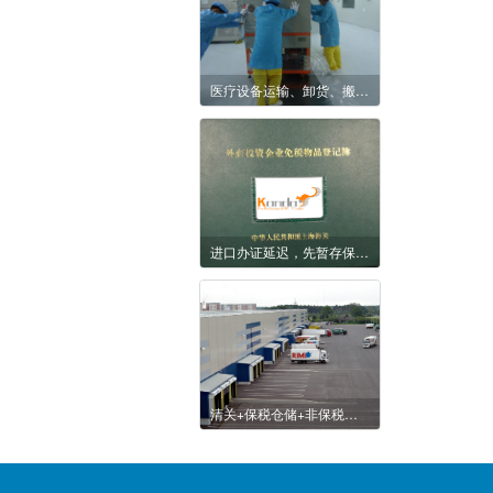
医疗设备运输、卸货、搬运、就位服务
进口办证延迟，先暂存保税区仓库再进口
清关+保税仓储+非保税仓储+全国零担整车配送综合服务项目